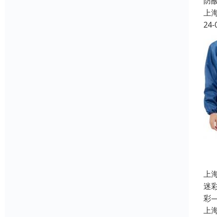
防
上
24-
上
迷
彩
上