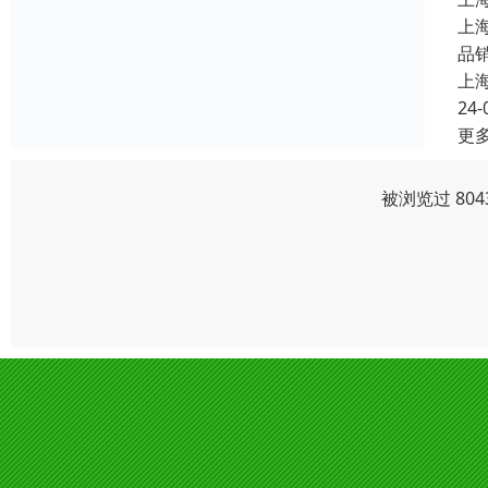
上
品
上
24-
更
被浏览过 80