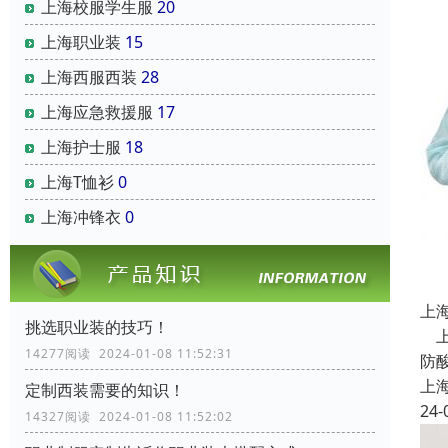
上海校服学生服
20
上海职业装
15
上海西服西装
28
上海应急救援服
17
上海护士服
18
上海T恤衫
0
上海冲锋衣
0
上
挑选职业装的技巧！
上
14277阅读 2024-01-08 11:52:31
防
上
定制西装需要的知识！
24-
14327阅读 2024-01-08 11:52:02