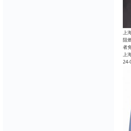
上
阻
者
上
24-