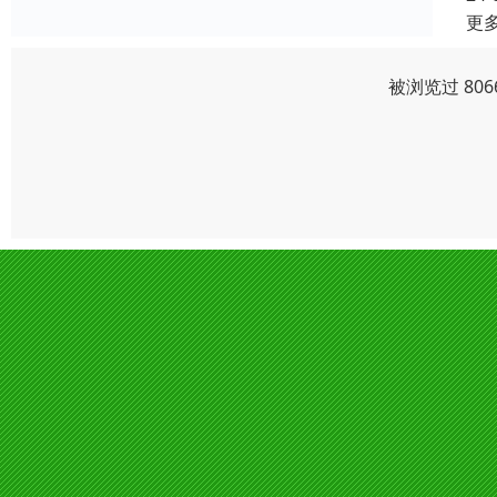
更
被浏览过 80