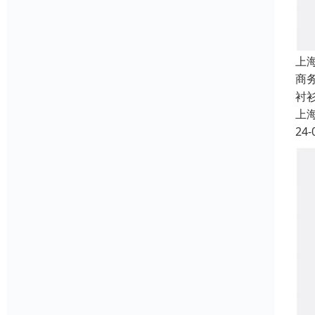
上
商
衬
上
24-