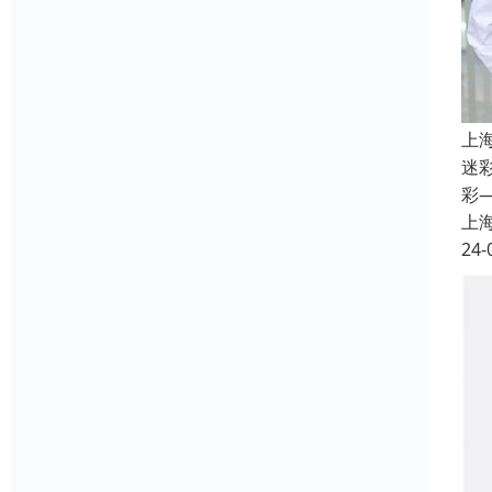
上
迷
彩
上
24-