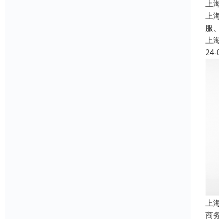
上
上
服
上
24-
上
商