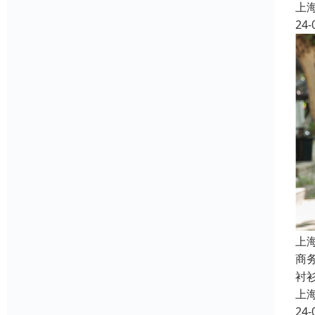
上
24-
上
商
衬
上
24-