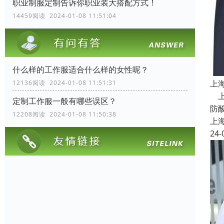
职业制服定制告诉你职业装大搭配方式！
14459阅读 2024-01-08 11:51:04
什么样的工作服适合什么样的女性呢？
上
12136阅读 2024-01-08 11:51:31
上
定制工作服一般有哪些误区？
防
12208阅读 2024-01-08 11:50:38
上
24-