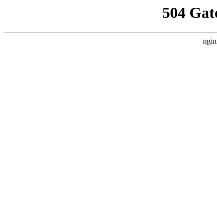
504 Gat
ngin