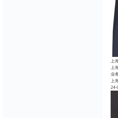
上
上
业务
上
24-