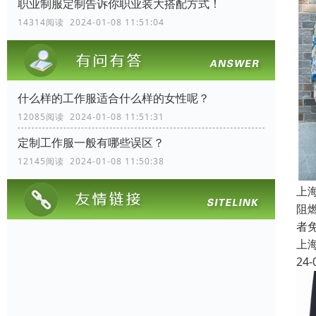
职业制服定制告诉你职业装大搭配方式！
14314阅读 2024-01-08 11:51:04
什么样的工作服适合什么样的女性呢？
12085阅读 2024-01-08 11:51:31
定制工作服一般有哪些误区？
12145阅读 2024-01-08 11:50:38
上
阻
者
上
24-