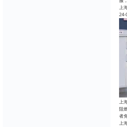
服
上
24-
上
阻
者
上