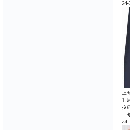
24-
上
1
拉
上
24-