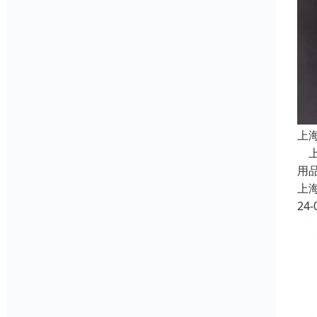
上
上
用
上
24-