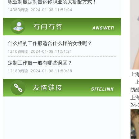
职业制服定制告诉你职业装大搭配方式！
14383阅读 2024-01-08 11:51:04
什么样的工作服适合什么样的女性呢？
12108阅读 2024-01-08 11:51:31
定制工作服一般有哪些误区？
12180阅读 2024-01-08 11:50:38
上
上
防
上
24-