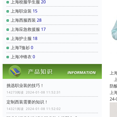
上海校服学生服
20
上海职业装
15
上海西服西装
28
上海应急救援服
17
上海护士服
18
上海T恤衫
0
上海冲锋衣
0
上
上
挑选职业装的技巧！
防
上
14273阅读 2024-01-08 11:52:31
24-
定制西装需要的知识！
14321阅读 2024-01-08 11:52:02