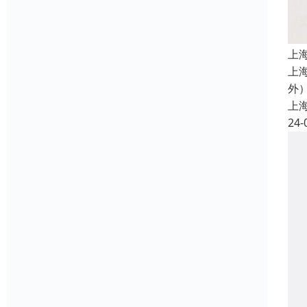
上
上
外
上
24-