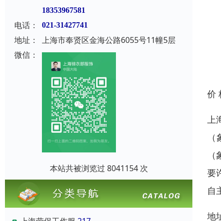
18353967581
电话：
021-31427741
地址：
上海市奉贤区金海公路6055号11幢5层
微信：
价
上
（
（
本站共被浏览过 8041154 次
要
自
地
上海劳保工作服
217