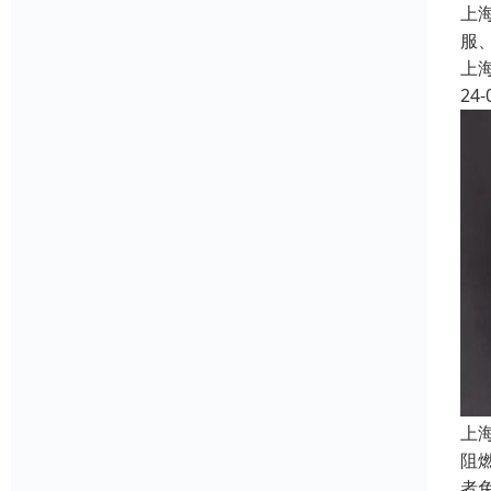
上
服
上
24-
上
阻
者