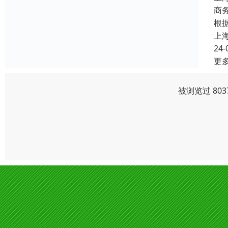
商
根
上
24-
更
被浏览过 80