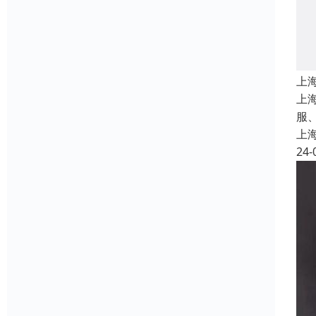
上
上
服
上
24-