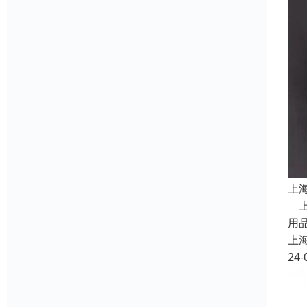
上
上
用
上
24-