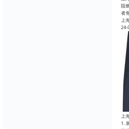
阻
者
上
24-
上
1