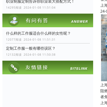
职业制服定制告诉你职业装大搭配方式！
上
14295阅读 2024-01-08 11:51:04
24-
什么样的工作服适合什么样的女性呢？
12077阅读 2024-01-08 11:51:31
定制工作服一般有哪些误区？
12132阅读 2024-01-08 11:50:38
上
阻
者
上