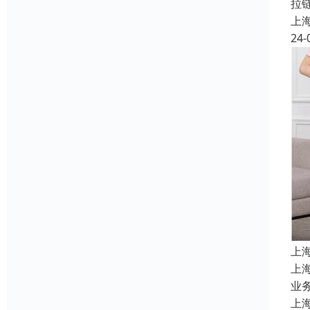
拉
上
24-
上
上
业务
上