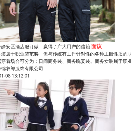
面议
海静安区酒店服订做，赢得了广大用户的信赖
务装属于职业装范畴，但与传统有工作针对性的各种工服性质的
据穿着场合可分为：日间商务装、商务晚宴装。商务女装属于职业
海锦衣郎服饰有限公司
01-08 13:12:01