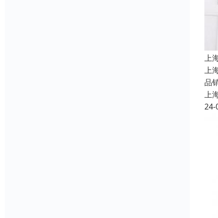
上
上
品
上
24-