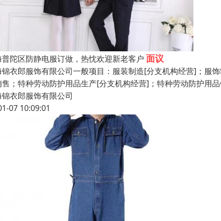
面议
海普陀区防静电服订做，热忱欢迎新老客户
海锦衣郎服饰有限公司一般项目：服装制造[分支机构经营]；服饰
销售；特种劳动防护用品生产[分支机构经营]；特种劳动防护用
海锦衣郎服饰有限公司
01-07 10:09:01