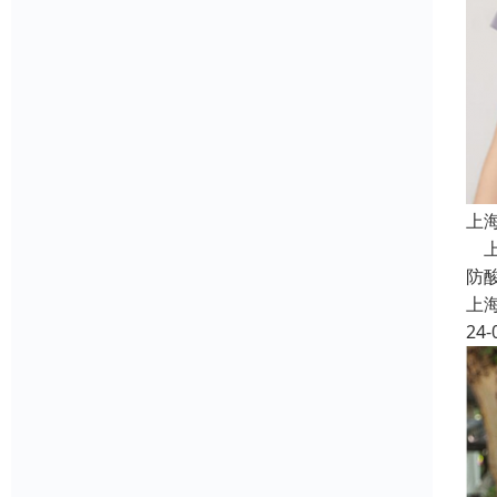
上
上
防
上
24-