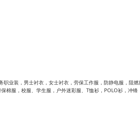
务职业装，男士衬衣，女士衬衣，劳保工作服，防静电服，阻燃
保棉服，校服、学生服，户外迷彩服、T恤衫，POLO衫，冲锋