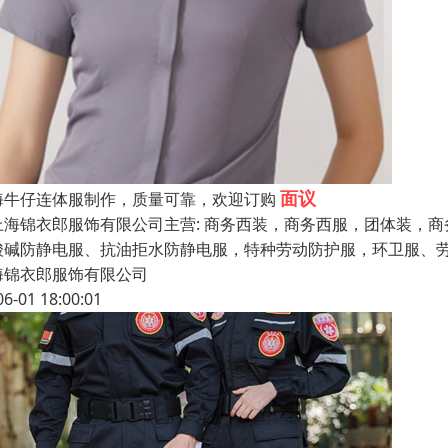
面议
海牛仔连体服制作，质量可靠，欢迎订购
海锦衣郎服饰有限公司主营: 商务西装，商务西服，团体装，商
酸碱防静电服、抗油拒水防静电服，特种劳动防护服，环卫服、劳
海锦衣郎服饰有限公司
06-01 18:00:01