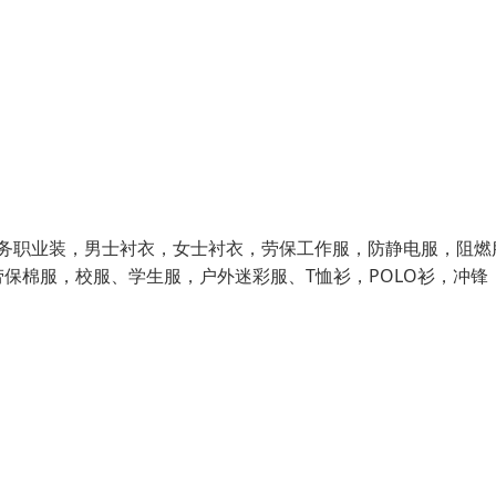
务职业装，男士衬衣，女士衬衣，劳保工作服，防静电服，阻燃
保棉服，校服、学生服，户外迷彩服、T恤衫，POLO衫，冲锋