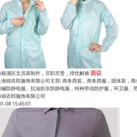
面议
海杨浦区文员装制作，尽职尽责，排忧解难
海锦衣郎服饰有限公司主营: 商务西装，商务西服，团体装，商
酸碱防静电服、抗油拒水防静电服，特种劳动防护服，环卫服、劳
海锦衣郎服饰有限公司
01-08 15:45:01