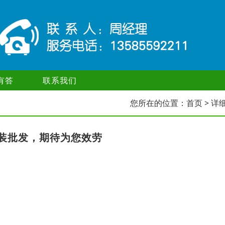
有答
联系我们
您所在的位置：
首页
> 详
装批发，期待为您效劳