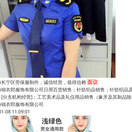
面议
海长宁区劳保服制作，诚信经营，值得信赖
海锦衣郎服饰有限公司日用百货销售；针纺织品销售；针纺织品
）[分支机构经营]；工艺美术品及礼仪用品销售（象牙及其制品
海锦衣郎服饰有限公司
01-08 11:09:01