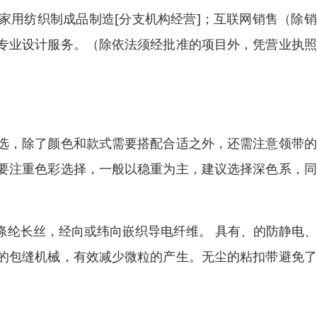
家用纺织制成品制造[分支机构经营]；互联网销售（除
专业设计服务。（除依法须经批准的项目外，凭营业执照
选，除了颜色和款式需要搭配合适之外，还需注意领带的
要注重色彩选择，一般以稳重为主，建议选择深色系，同
涤纶长丝，经向或纬向嵌织导电纤维。 具有、的防静电
的包缝机械，有效减少微粒的产生。无尘的粘扣带避免了