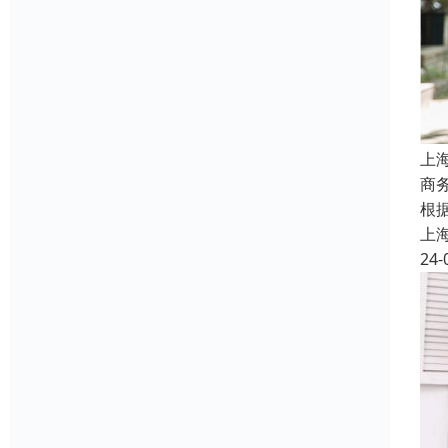
上
商
根
上
24-