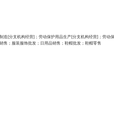
制造[分支机构经营]；劳动保护用品生产[分支机构经营]；劳动
品销售；服装服饰批发；日用品销售；鞋帽批发；鞋帽零售