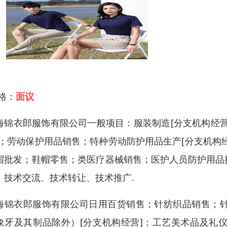
 格：
面议
海锦衣郎服饰有限公司一般项目：服装制造[分支机构经营
]；劳动保护用品销售；特种劳动防护用品生产[分支机构
帽批发；鞋帽零售；类医疗器械销售；医护人员防护用品
、技术交流、技术转让、技术推广.
海锦衣郎服饰有限公司日用百货销售；针纺织品销售；
象牙及其制品除外）[分支机构经营]；工艺美术品及礼