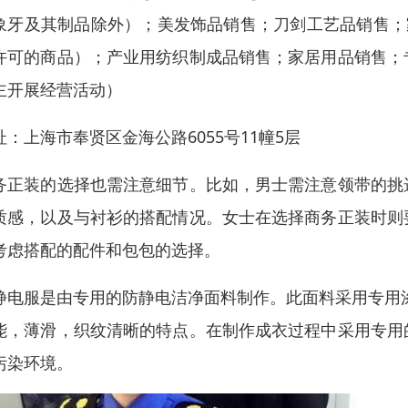
象牙及其制品除外）；美发饰品销售；刀剑工艺品销售；
许可的商品）；产业用纺织制成品销售；家居用品销售；
主开展经营活动）
址：上海市奉贤区金海公路6055号11幢5层
务正装的选择也需注意细节。比如，男士需注意领带的挑
质感，以及与衬衫的搭配情况。女士在选择商务正装时则
考虑搭配的配件和包包的选择。
静电服是由专用的防静电洁净面料制作。此面料采用专用
能，薄滑，织纹清晰的特点。在制作成衣过程中采用专用
污染环境。