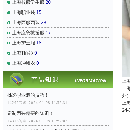
上海校服学生服
20
上海职业装
15
上海西服西装
28
上海应急救援服
17
上海护士服
18
上海T恤衫
0
上海冲锋衣
0
上
上
挑选职业装的技巧！
外
上
14265阅读 2024-01-08 11:52:31
24-
定制西装需要的知识！
14313阅读 2024-01-08 11:52:02