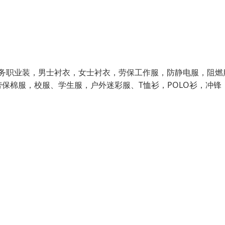
务职业装，男士衬衣，女士衬衣，劳保工作服，防静电服，阻燃
保棉服，校服、学生服，户外迷彩服、T恤衫，POLO衫，冲锋