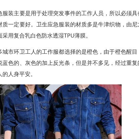
急服装主要是用于处理突发事件的工作人员，所以必须具
材质一定要好。卫生应急服装的材质多是牛津织物，由尼
面采用复合乳白色防水透湿TPU薄膜。
多城市环卫工人的工作服都选择的是橙色，由于橙色醒目
说蓝色的、灰色的加上反光条，但是并不多见，经过重复
人的人身平安。