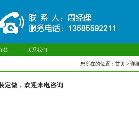
有答
联系我们
您所在的位置：
首页
> 详
装定做，欢迎来电咨询