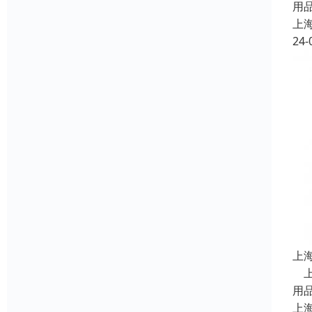
用
上
24-
上
上
用
上