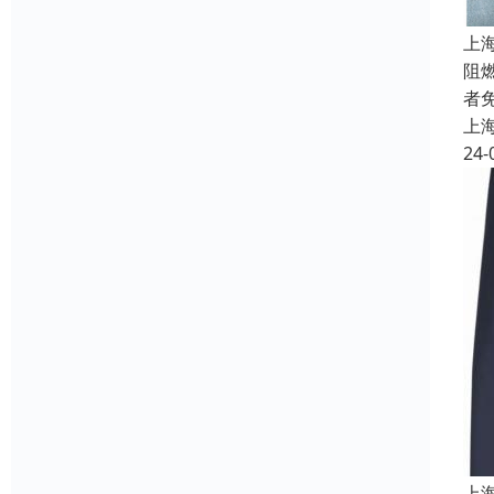
上
阻
者
上
24-
上