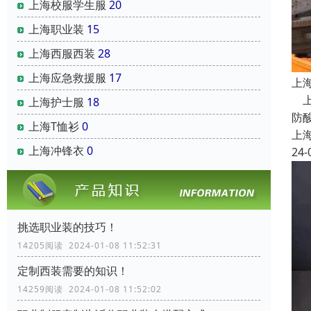
上海校服学生服
20
上海职业装
15
上海西服西装
28
上海应急救援服
17
上
上
上海护士服
18
防
上海T恤衫
0
上
上海冲锋衣
0
24-
挑选职业装的技巧！
14205阅读 2024-01-08 11:52:31
定制西装需要的知识！
14259阅读 2024-01-08 11:52:02