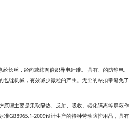
涤纶长丝，经向或纬向嵌织导电纤维。 具有、的防静电
的包缝机械，有效减少微粒的产生。无尘的粘扣带避免了
护原理主要是采取隔热、反射、吸收、碳化隔离等屏蔽作
B8965.1-2009设计生产的特种劳动防护用品，具