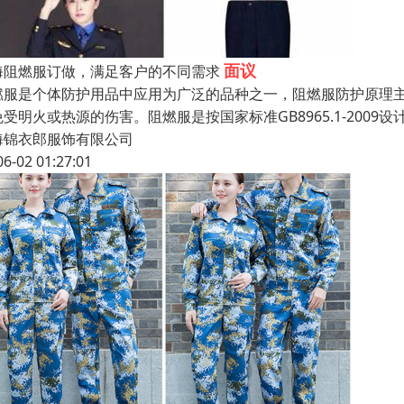
面议
海阻燃服订做，满足客户的不同需求
燃服是个体防护用品中应用为广泛的品种之一，阻燃服防护原理
免受明火或热源的伤害。阻燃服是按国家标准GB8965.1-200
海锦衣郎服饰有限公司
06-02 01:27:01