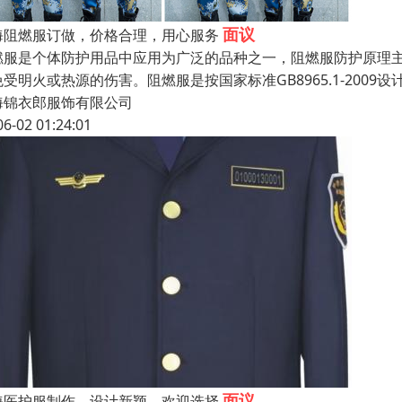
面议
海阻燃服订做，价格合理，用心服务
燃服是个体防护用品中应用为广泛的品种之一，阻燃服防护原理
免受明火或热源的伤害。阻燃服是按国家标准GB8965.1-200
海锦衣郎服饰有限公司
06-02 01:24:01
面议
海医护服制作，设计新颖，欢迎选择