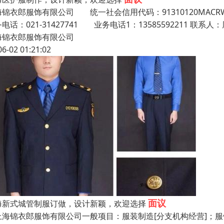
海锦衣郎服饰有限公司 统一社会信用代码：91310120MA
电话：021-31427741 业务电话1：13585592211 联
海锦衣郎服饰有限公司
06-02 01:21:02
面议
海新式城管制服订做，设计新颖，欢迎选择
海锦衣郎服饰有限公司一般项目：服装制造[分支机构经营]；服饰