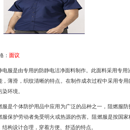
 格：
面议
静电服是由专用的防静电洁净面料制作。此面料采用专用
能，薄滑，织纹清晰的特点。在制作成衣过程中采用专用
污染环境。
燃服是个体防护用品中应用为广泛的品种之一，阻燃服防
燃服保护劳动者免受明火或热源的伤害。阻燃服是按国家标准G
，结构设计合理，穿着方便、舒适的特点。