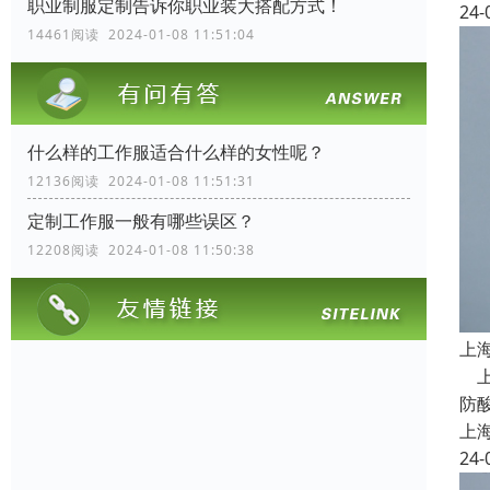
职业制服定制告诉你职业装大搭配方式！
24-
14461阅读 2024-01-08 11:51:04
什么样的工作服适合什么样的女性呢？
12136阅读 2024-01-08 11:51:31
定制工作服一般有哪些误区？
12208阅读 2024-01-08 11:50:38
上
上
防
上
24-