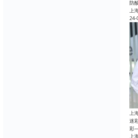
防
上
24-
上
迷
彩
上