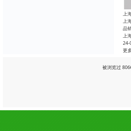
上
上
品
上
24-
更
被浏览过 80