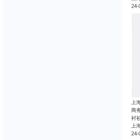
24-
上
商
衬
上
24-